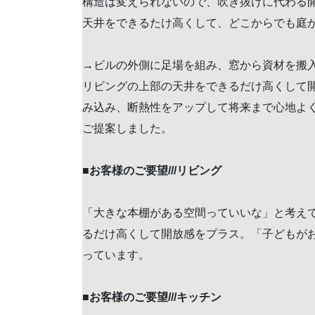
構造は変えられないので、吹き抜けに代わる
天井をできるたけ高くして、どこからでも庭
→ビルの外側に足場を組み、窓から資材を搬
リビングの上部の天井をできるだけ高くして
み込み、断熱性をアップして将来まで心地よ
ご提案しました。
■
お客様のご要望///リビング
「大きな本棚がある空間っていいな」と考え
るだけ高くして開放感をプラス。「子どもが
っています。
■
お客様のご要望///キッチン