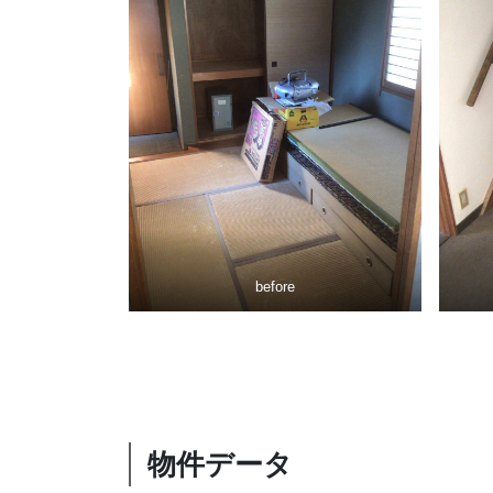
before
物件データ