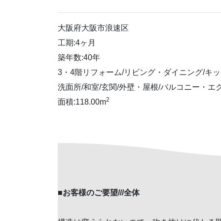
大阪府大阪市浪速区
工期:4ヶ月
築年数:40年
3・4階リフォーム/リビング・ダイニング/キッ
洗面所/和室/玄関/外壁・屋根/バルコニー・エ
2
面積:118.00m
■
お客様のご要望///全体