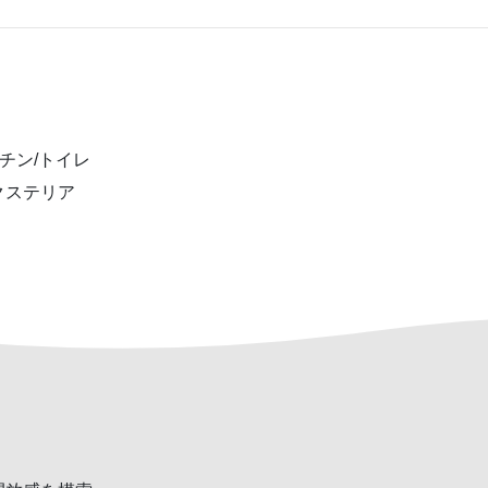
チン/トイレ
クステリア