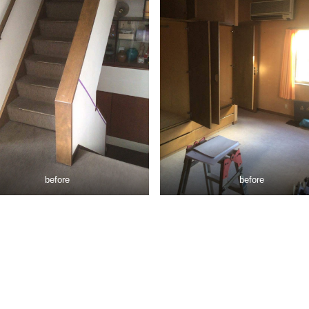
before
before