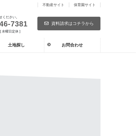
不動産サイト
保育園サイト
せください。
46-7381
資料請求はコチラから
 [ 水曜日定休 ]
土地探し
お問合わせ