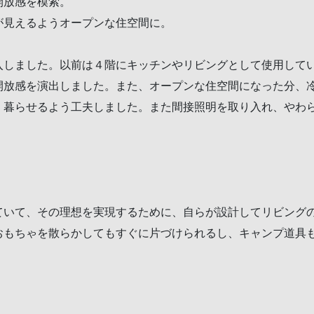
開放感を模索。
が見えるようオープンな住空間に。
入しました。以前は４階にキッチンやリビングとして使用してい
開放感を演出しました。また、オープンな住空間になった分、
く暮らせるよう工夫しました。また間接照明を取り入れ、やわ
ていて、その理想を実現するために、自らが設計してリビング
おもちゃを散らかしてもすぐに片づけられるし、キャンプ道具