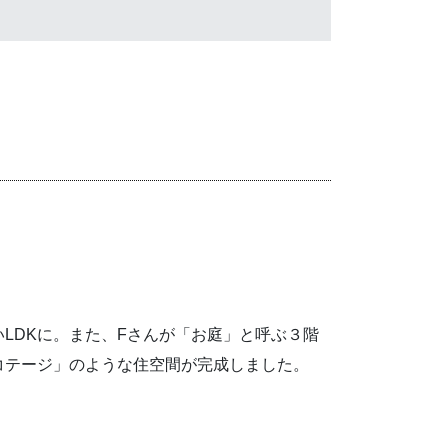
LDKに。また、Fさんが「お庭」と呼ぶ３階
コテージ」のような住空間が完成しました。