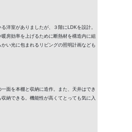
る洋室がありましたが、３階にLDKを設計。
冷暖房効率を上げるために断熱材を構造内に組
らかい光に包まれるリビングの照明計画なども
の一面を本棚と収納に造作。また、天井はでき
も収納できる。機能性が高くてとっても気に入