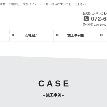
・建替・土地探し・大型リフォーム上野工務店にすべてお任せ下さい!
お気軽にお問い合わ
072-6
受付時間 9:00-18:00
会社紹介
施工事例集
C A S E
– 施工事例 –