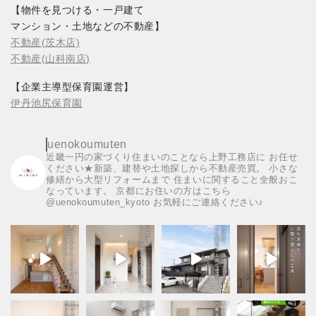
【物件を見つける・一戸建て
マンション・土地などの不動産】
不動産(茨木店)
不動産(山科南店)
【企業主導型保育園運営】
伊丹池尻保育園
uenokoumuten
近畿一円の家づくり住まいのことなら上野工務店に
お任せ
ください★新築、建替や土地探しから不動産売買。
小さな
修繕から大型リフォームまで
住まいに関すること全般おこ
なっています。
京都にお住いの方はこちら
@uenokoumuten_kyoto
お気軽にご連絡ください♪